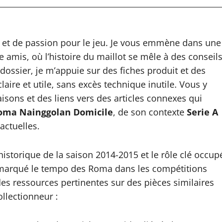
ien et de passion pour le jeu. Je vous emmène dans une
amis, où l’histoire du maillot se mêle à des conseil
 dossier, je m’appuie sur des fiches produit et des
aire et utile, sans excès technique inutile. Vous y
sons et des liens vers des articles connexes qui
Roma Nainggolan Domicile
, de son contexte
Serie A
actuelles.
 historique de la saison 2014-2015 et le rôle clé occup
 marqué le tempo des Roma dans les compétitions
s ressources pertinentes sur des pièces similaires
ollectionneur :