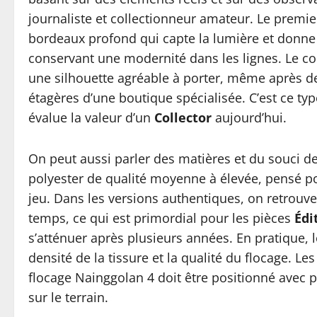
journaliste et collectionneur amateur. Le premier 
bordeaux profond qui capte la lumière et donn
conservant une modernité dans les lignes. Le col
une silhouette agréable à porter, même après de
étagères d’une boutique spécialisée. C’est ce type
évalue la valeur d’un
Collector
aujourd’hui.
On peut aussi parler des matières et du souci d
polyester de qualité moyenne à élevée, pensé pou
jeu. Dans les versions authentiques, on retrouve
temps, ce qui est primordial pour les pièces
Édi
s’atténuer après plusieurs années. En pratique, 
densité de la tissure et la qualité du flocage. Les
flocage Nainggolan 4 doit être positionné avec p
sur le terrain.