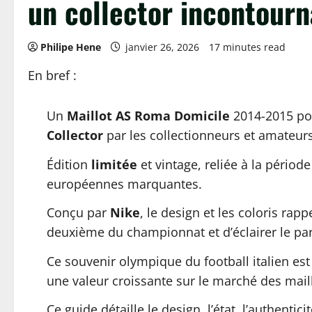
un collector incontourn
Philipe Hene
janvier 26, 2026
17 minutes read
En bref :
Un
Maillot
AS Roma
Domicile
2014-2015 po
Collector
par les collectionneurs et amateur
Édition
limitée
et vintage, reliée à la période
européennes marquantes.
Conçu par
Nike
, le design et les coloris ra
deuxième du championnat et d’éclairer le pa
Ce souvenir olympique du football italien est
une valeur croissante sur le marché des mail
Ce guide détaille le design, l’état, l’authentic