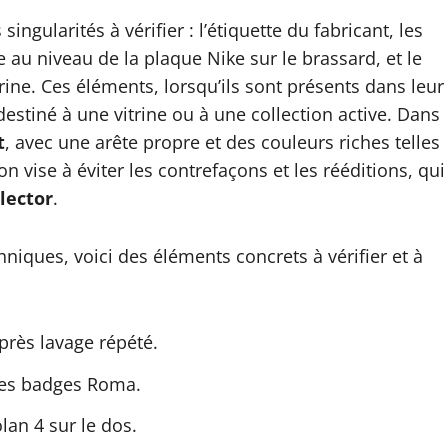
ingularités à vérifier : l’étiquette du fabricant, les
 au niveau de la plaque Nike sur le brassard, et le
ne. Ces éléments, lorsqu’ils sont présents dans leur
destiné à une vitrine ou à une collection active. Dans
t
, avec une arête propre et des couleurs riches telles
on vise à éviter les contrefaçons et les rééditions, qui
llector
.
niques, voici des éléments concrets à vérifier et à
après lavage répété.
 des badges Roma.
lan 4 sur le dos.