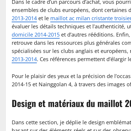
Dans le cadre d’un parcours d’achat, vous pourrie
ensembles de clubs européens, dont certaines d
2013-2014
et le
maillot ac milan cristante trois
évaluer les détails techniques et l’authenticité, 
domicile 2014-2015
et d’autres rééditions. Enfin
retrouve dans les ressources plus générales 
spécialisées sur les clubs anglais et europée
2013-2014
. Ces références permettent d’élargir
Pour le plaisir des yeux et la précision de l’occ
2014-15 et Nainggolan 4, à travers des images off
Design et matériaux du maillot 2
Dans cette section, je déplie le design emblém
basant sur des éléments réels et sur des observat