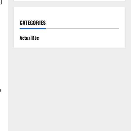
CATEGORIES
s
Actualités
é