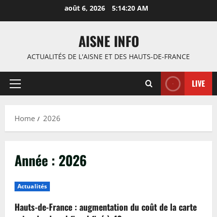
Skip
août 6, 2026
5:14:21 AM
to
content
AISNE INFO
ACTUALITÉS DE L'AISNE ET DES HAUTS-DE-FRANCE
LIVE
Primary
Menu
Home
2026
Année :
2026
Actualités
Hauts-de-France : augmentation du coût de la carte