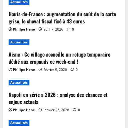
Actualités
Hauts-de-France : augmentation du coût de la carte
grise, le cheval fiscal fixé à 43 euros
Philipe Hene
avril 7, 2026
0
Actualités
Aisne : Ce village accueille un refuge temporaire
dédié aux crapauds ce week-end !
Philipe Hene
février 9, 2026
0
Actualités
Napoli en série a 2026 : analyse des chances et
enjeux actuels
Philipe Hene
janvier 26, 2026
0
Actualités