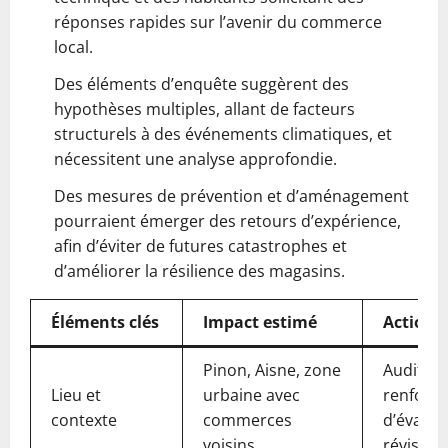
réponses rapides sur l’avenir du commerce
local.
Des éléments d’enquête suggèrent des
hypothèses multiples, allant de facteurs
structurels à des événements climatiques, et
nécessitent une analyse approfondie.
Des mesures de prévention et d’aménagement
pourraient émerger des retours d’expérience,
afin d’éviter de futures catastrophes et
d’améliorer la résilience des magasins.
Éléments clés
Impact estimé
Actions 
Pinon, Aisne, zone
Audits d
Lieu et
urbaine avec
renforcé
contexte
commerces
d’évacua
voisins
révisés