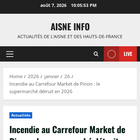
Skip
août 7, 2026
10:05:54 PM
to
content
AISNE INFO
ACTUALITÉS DE L'AISNE ET DES HAUTS-DE-FRANCE
LIVE
Primary
Menu
Home
2026
janvier
26
Incendie au Carrefour Market de Pinon : le
supermarché détruit en 2026
Actualités
Incendie au Carrefour Market de