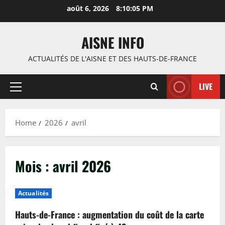
Skip
août 6, 2026
8:10:05 PM
to
content
AISNE INFO
ACTUALITÉS DE L'AISNE ET DES HAUTS-DE-FRANCE
LIVE
Primary
Menu
Home
2026
avril
Mois :
avril 2026
Actualités
Hauts-de-France : augmentation du coût de la carte