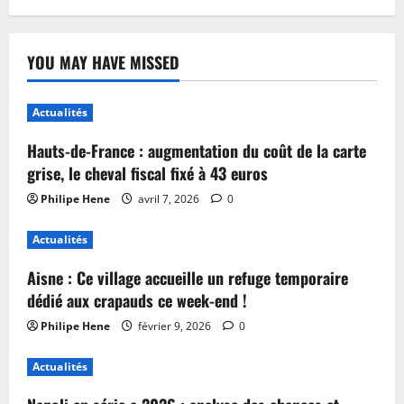
YOU MAY HAVE MISSED
Actualités
Hauts-de-France : augmentation du coût de la carte
grise, le cheval fiscal fixé à 43 euros
Philipe Hene
avril 7, 2026
0
Actualités
Aisne : Ce village accueille un refuge temporaire
dédié aux crapauds ce week-end !
Philipe Hene
février 9, 2026
0
Actualités