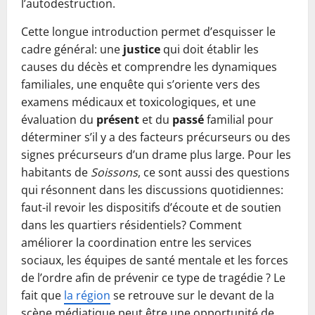
l’autodestruction.
Cette longue introduction permet d’esquisser le
cadre général: une
justice
qui doit établir les
causes du décès et comprendre les dynamiques
familiales, une enquête qui s’oriente vers des
examens médicaux et toxicologiques, et une
évaluation du
présent
et du
passé
familial pour
déterminer s’il y a des facteurs précurseurs ou des
signes précurseurs d’un drame plus large. Pour les
habitants de
Soissons
, ce sont aussi des questions
qui résonnent dans les discussions quotidiennes:
faut-il revoir les dispositifs d’écoute et de soutien
dans les quartiers résidentiels? Comment
améliorer la coordination entre les services
sociaux, les équipes de santé mentale et les forces
de l’ordre afin de prévenir ce type de tragédie ? Le
fait que
la région
se retrouve sur le devant de la
scène médiatique peut être une opportunité de