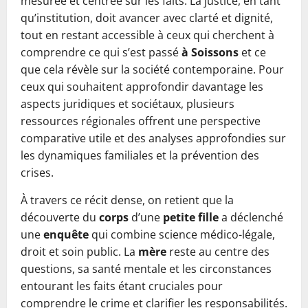
mesurée et centrée sur les faits. La justice, en tant
qu’institution, doit avancer avec clarté et dignité,
tout en restant accessible à ceux qui cherchent à
comprendre ce qui s’est passé
à Soissons
et ce
que cela révèle sur la société contemporaine. Pour
ceux qui souhaitent approfondir davantage les
aspects juridiques et sociétaux, plusieurs
ressources régionales offrent une perspective
comparative utile et des analyses approfondies sur
les dynamiques familiales et la prévention des
crises.
À travers ce récit dense, on retient que la
découverte du
corps
d’une
petite fille
a déclenché
une
enquête
qui combine science médico-légale,
droit et soin public. La
mère
reste au centre des
questions, sa santé mentale et les circonstances
entourant les faits étant cruciales pour
comprendre le crime et clarifier les responsabilités.