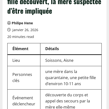
fille découvert, la mère suspectée
d’être impliquée
Philipe Hene
janvier 26, 2026
20 minutes read
Élément
Détails
Lieu
Soissons, Aisne
une mère dans la
Personnes
quarantaine, une petite fille
clés
d’environ 10-11 ans
découverte du corps et
Événement
appel des secours par la
déclencheur
mère elle-même