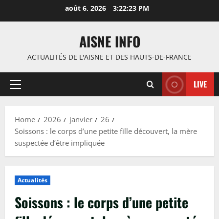
Skip
août 6, 2026
3:22:24 PM
to
content
AISNE INFO
ACTUALITÉS DE L'AISNE ET DES HAUTS-DE-FRANCE
LIVE
Primary
Menu
Home
2026
janvier
26
Soissons : le corps d’une petite fille découvert, la mère
suspectée d’être impliquée
Actualités
Soissons : le corps d’une petite