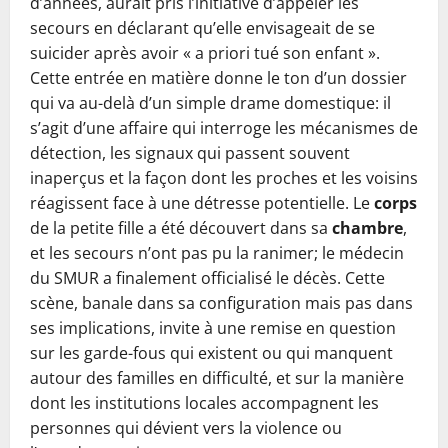
d’années, aurait pris l’initiative d’appeler les
secours en déclarant qu’elle envisageait de se
suicider après avoir « a priori tué son enfant ».
Cette entrée en matière donne le ton d’un dossier
qui va au-delà d’un simple drame domestique: il
s’agit d’une affaire qui interroge les mécanismes de
détection, les signaux qui passent souvent
inaperçus et la façon dont les proches et les voisins
réagissent face à une détresse potentielle. Le
corps
de la petite fille a été découvert dans sa
chambre
,
et les secours n’ont pas pu la ranimer; le médecin
du SMUR a finalement officialisé le décès. Cette
scène, banale dans sa configuration mais pas dans
ses implications, invite à une remise en question
sur les garde-fous qui existent ou qui manquent
autour des familles en difficulté, et sur la manière
dont les institutions locales accompagnent les
personnes qui dévient vers la violence ou