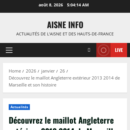
Skip
août 8, 2026
5:04:15 AM
to
content
AISNE INFO
ACTUALITÉS DE L'AISNE ET DES HAUTS-DE-FRANCE
LIVE
Primary
Menu
Home
2026
janvier
26
Découvrez le maillot Angleterre extérieur 2013 2014 de
Marseille et son histoire
Actualités
Découvrez le maillot Angleterre