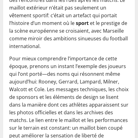
des rencontres dans les rues après les matchs. Le
maillot extérieur n’était pas seulement un
vêtement sportif: c’était un artefact qui portait
l’histoire d’un moment où le
sport
et le prestige de
la scène européenne se croisaient, avec Marseille
comme miroir des ambitions sinueuses du football
international.
Pour mieux comprendre l’importance de cette
époque, prenons un instant l’exemple des joueurs
qui l’ont porté—des noms qui résonnent même
aujourd’hui: Rooney, Gerrard, Lampard, Milner,
Walcott et Cole. Les messages techniques, les choix
de sponsors et les éléments de design se lisent
dans la manière dont ces athlètes apparaissent sur
les photos officielles et dans les archives des
matchs. Le lien entre le maillot et les performances
sur le terrain est constant: un maillot bien coupé
peut améliorer la sensation de liberté de