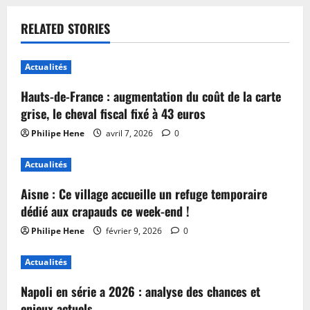
RELATED STORIES
Actualités
Hauts-de-France : augmentation du coût de la carte
grise, le cheval fiscal fixé à 43 euros
Philipe Hene
avril 7, 2026
0
Actualités
Aisne : Ce village accueille un refuge temporaire
dédié aux crapauds ce week-end !
Philipe Hene
février 9, 2026
0
Actualités
Napoli en série a 2026 : analyse des chances et
enjeux actuels