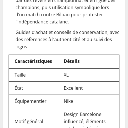
par des revers en championnat et en ligue des
champions, puis utilisation symbolique lors
d’un match contre Bilbao pour protester
l’indépendance catalane.
Guides d’achat et conseils de conservation, avec
des références à l’authenticité et au suivi des
logos
Caractéristiques
Détails
Taille
XL
État
Excellent
Équipementier
Nike
Design Barcelone
Motif général
influencé, éléments