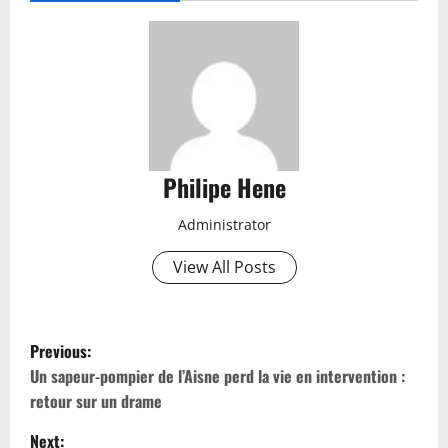
Philipe Hene
Administrator
View All Posts
P
Previous:
o
Un sapeur-pompier de l’Aisne perd la vie en intervention :
retour sur un drame
s
Next: