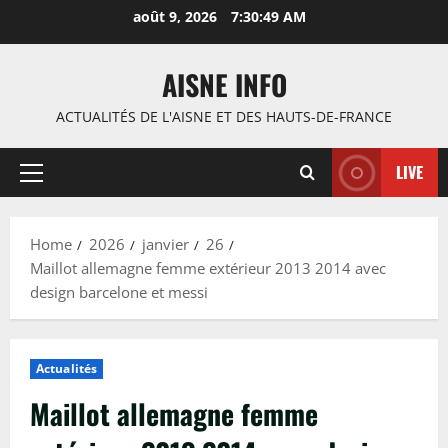
Skip
août 9, 2026
7:30:50 AM
to
content
AISNE INFO
ACTUALITÉS DE L'AISNE ET DES HAUTS-DE-FRANCE
LIVE
Primary
Menu
Home
2026
janvier
26
Maillot allemagne femme extérieur 2013 2014 avec
design barcelone et messi
Actualités
Maillot allemagne femme