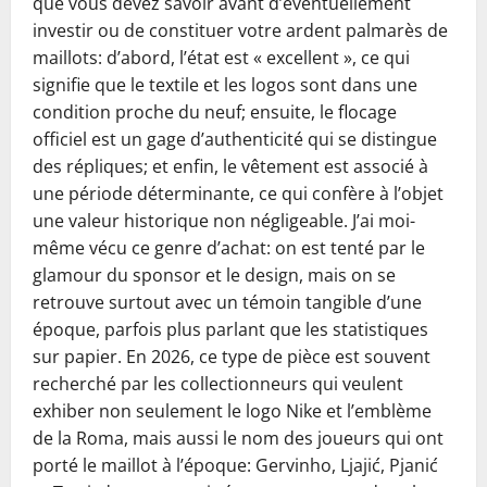
que vous devez savoir avant d’éventuellement
investir ou de constituer votre ardent palmarès de
maillots: d’abord, l’état est « excellent », ce qui
signifie que le textile et les logos sont dans une
condition proche du neuf; ensuite, le flocage
officiel est un gage d’authenticité qui se distingue
des répliques; et enfin, le vêtement est associé à
une période déterminante, ce qui confère à l’objet
une valeur historique non négligeable. J’ai moi-
même vécu ce genre d’achat: on est tenté par le
glamour du sponsor et le design, mais on se
retrouve surtout avec un témoin tangible d’une
époque, parfois plus parlant que les statistiques
sur papier. En 2026, ce type de pièce est souvent
recherché par les collectionneurs qui veulent
exhiber non seulement le logo Nike et l’emblème
de la Roma, mais aussi le nom des joueurs qui ont
porté le maillot à l’époque: Gervinho, Ljajić, Pjanić