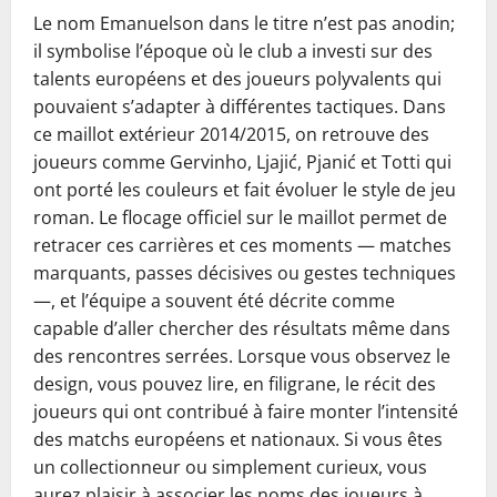
Le nom Emanuelson dans le titre n’est pas anodin;
il symbolise l’époque où le club a investi sur des
talents européens et des joueurs polyvalents qui
pouvaient s’adapter à différentes tactiques. Dans
ce maillot extérieur 2014/2015, on retrouve des
joueurs comme Gervinho, Ljajić, Pjanić et Totti qui
ont porté les couleurs et fait évoluer le style de jeu
roman. Le flocage officiel sur le maillot permet de
retracer ces carrières et ces moments — matches
marquants, passes décisives ou gestes techniques
—, et l’équipe a souvent été décrite comme
capable d’aller chercher des résultats même dans
des rencontres serrées. Lorsque vous observez le
design, vous pouvez lire, en filigrane, le récit des
joueurs qui ont contribué à faire monter l’intensité
des matchs européens et nationaux. Si vous êtes
un collectionneur ou simplement curieux, vous
aurez plaisir à associer les noms des joueurs à