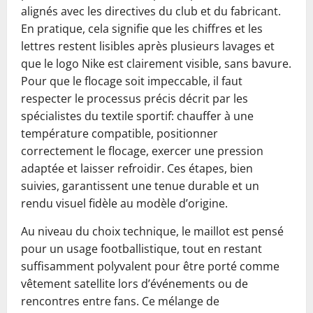
alignés avec les directives du club et du fabricant.
En pratique, cela signifie que les chiffres et les
lettres restent lisibles après plusieurs lavages et
que le logo Nike est clairement visible, sans bavure.
Pour que le flocage soit impeccable, il faut
respecter le processus précis décrit par les
spécialistes du textile sportif: chauffer à une
température compatible, positionner
correctement le flocage, exercer une pression
adaptée et laisser refroidir. Ces étapes, bien
suivies, garantissent une tenue durable et un
rendu visuel fidèle au modèle d’origine.
Au niveau du choix technique, le maillot est pensé
pour un usage footballistique, tout en restant
suffisamment polyvalent pour être porté comme
vêtement satellite lors d’événements ou de
rencontres entre fans. Ce mélange de