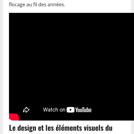
flocage au fil des années.
Le design et les éléments visuels du