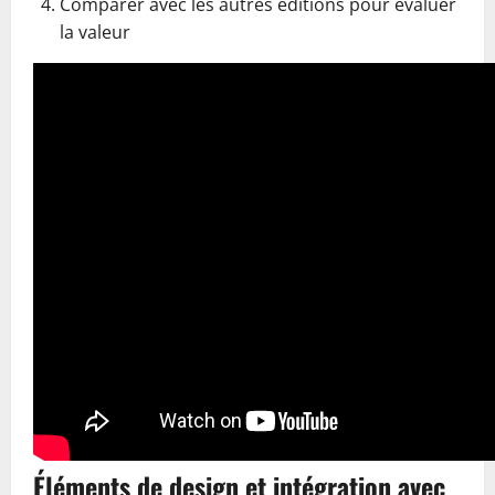
Comparer avec les autres éditions pour évaluer
la valeur
Éléments de design et intégration avec