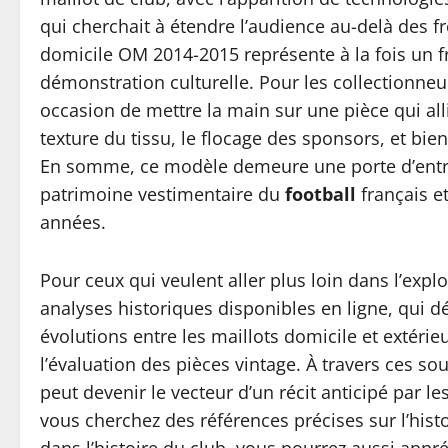
qui cherchait à étendre l’audience au-delà des fro
domicile OM 2014-2015 représente à la fois un fr
démonstration culturelle. Pour les collectionneur
occasion de mettre la main sur une pièce qui allie
texture du tissu, le flocage des sponsors, et bien
En somme, ce modèle demeure une porte d’entré
patrimoine vestimentaire du
football
français e
années.
Pour ceux qui veulent aller plus loin dans l’explor
analyses historiques disponibles en ligne, qui d
évolutions entre les maillots domicile et extérieu
l’évaluation des pièces vintage. À travers ces
peut devenir le vecteur d’un récit anticipé par le
vous cherchez des références précises sur l’hist