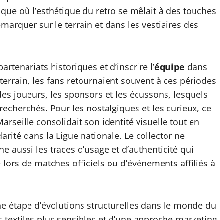
poque où l’esthétique du retro se mêlait à des touches
marquer sur le terrain et dans les vestiaires des
artenariats historiques et d’inscrire l’
équipe
dans
errain, les fans retournaient souvent à ces périodes
des joueurs, les sponsors et les écussons, lesquels
echerchés. Pour les nostalgiques et les curieux, ce
seille consolidait son identité visuelle tout en
darité dans la Ligue nationale. Le collector ne
he aussi les traces d’usage et d’authenticité qui
 lors de matches officiels ou d’événements affiliés à
ne étape d’évolutions structurelles dans le monde du
es textiles plus sensibles et d’une approche marketing