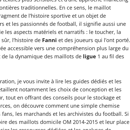
ntières traditionnelles. En ce sens, le maillot
agment de l’histoire sportive et un objet de
s et les passionnés de football, il signifie aussi une
 les aspects matériels et narratifs : le toucher, la
 sûr, l’histoire de
Fanni
et des joueurs qui l’ont porté
e accessible vers une compréhension plus large du
t de la dynamique des maillots de
ligue
1 au fil des
ation, je vous invite à lire les guides dédiés et les
étaillent notamment les choix de conception et les
r, tout en offrant des conseils pour le stockage et
 sources, on découvre comment une simple chemise
s fans, les marchands et les archivistes du football. Si
oire des maillots domicile OM 2014-2015 et leur place