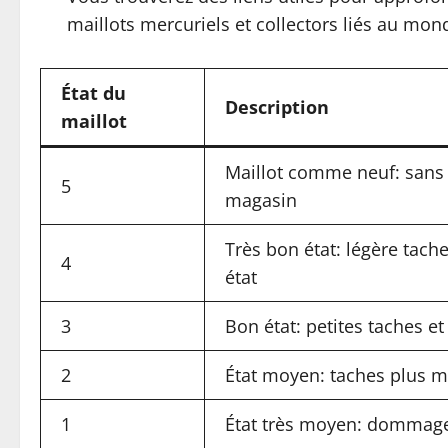
maillots mercuriels et collectors liés au mo
État du
Description
maillot
Maillot comme neuf: sans 
5
magasin
Très bon état: légère tach
4
état
3
Bon état: petites taches e
2
État moyen: taches plus m
1
État très moyen: dommage