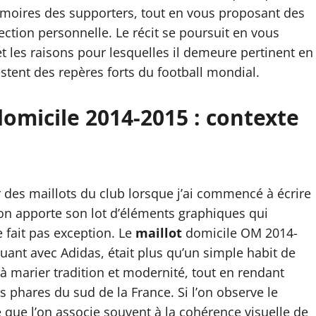
émoires des supporters, tout en vous proposant des
ction personnelle. Le récit se poursuit en vous
 et les raisons pour lesquelles il demeure pertinent en
estent des repères forts du football mondial.
domicile 2014-2015 : contexte
des maillots du club lorsque j’ai commencé à écrire
son apporte son lot d’éléments graphiques qui
 fait pas exception. Le
maillot
domicile OM 2014-
uant avec Adidas, était plus qu’un simple habit de
t à marier tradition et modernité, tout en rendant
s phares du sud de la France. Si l’on observe le
que l’on associe souvent à la cohérence visuelle de