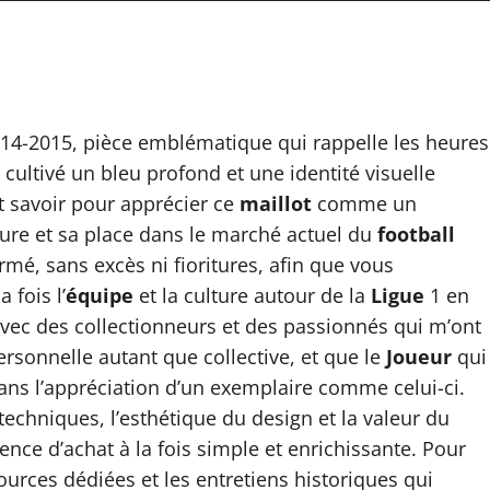
014-2015, pièce emblématique qui rappelle les heures
 cultivé un bleu profond et une identité visuelle
t savoir pour apprécier ce
maillot
comme un
sure et sa place dans le marché actuel du
football
mé, sans excès ni fioritures, afin que vous
fois l’
équipe
et la culture autour de la
Ligue
1 en
avec des collectionneurs et des passionnés qui m’ont
rsonnelle autant que collective, et que le
Joueur
qui
 dans l’appréciation d’un exemplaire comme celui-ci.
echniques, l’esthétique du design et la valeur du
ence d’achat à la fois simple et enrichissante. Pour
ssources dédiées et les entretiens historiques qui