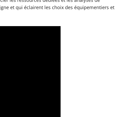
cier les ressources dédiées et les analyses de
igne et qui éclairent les choix des équipementiers et