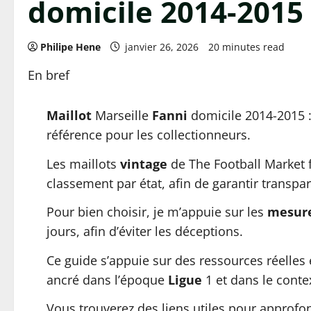
domicile 2014-2015 
Philipe Hene
janvier 26, 2026
20 minutes read
En bref
Maillot
Marseille
Fanni
domicile 2014-2015 
référence pour les collectionneurs.
Les maillots
vintage
de The Football Market fo
classement par état, afin de garantir transpare
Pour bien choisir, je m’appuie sur les
mesur
jours, afin d’éviter les déceptions.
Ce guide s’appuie sur des ressources réelles 
ancré dans l’époque
Ligue
1 et dans le cont
Vous trouverez des liens utiles pour approfon