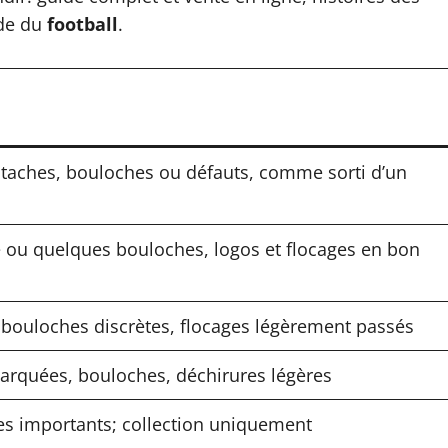
nde du
football
.
taches, bouloches ou défauts, comme sorti d’un
e ou quelques bouloches, logos et flocages en bon
t bouloches discrètes, flocages légèrement passés
arquées, bouloches, déchirures légères
s importants; collection uniquement