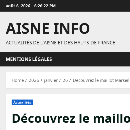
Skip
août 6, 2026
6:26:23 PM
to
content
AISNE INFO
ACTUALITÉS DE L'AISNE ET DES HAUTS-DE-FRANCE
MENTIONS LÉGALES
Home
2026
janvier
26
Découvrez le maillot Marsei
Actualités
Découvrez le maillo