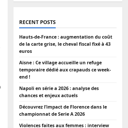
RECENT POSTS
Hauts-de-France : augmentation du coût
de la carte grise, le cheval fiscal fixé à 43
e
euros
Aisne : Ce village accueille un refuge
temporaire dédié aux crapauds ce week-
end !
0
Napoli en série a 2026 : analyse des
chances et enjeux actuels
Découvrez l’impact de Florence dans le
championnat de Serie A 2026
Violences faites aux femmes : interview