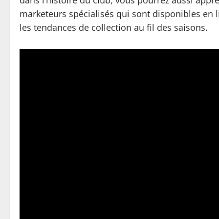
dans l’histoire du club, vous pourrez aussi appré
marketeurs spécialisés qui sont disponibles en l
les tendances de collection au fil des saisons.