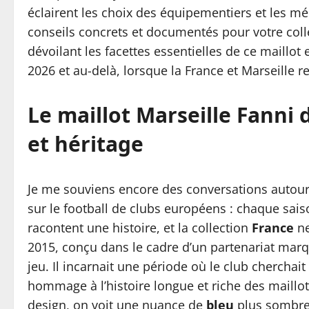
éclairent les choix des équipementiers et les m
conseils concrets et documentés pour votre colle
dévoilant les facettes essentielles de ce maillot
2026 et au-delà, lorsque la France et Marseille r
Le maillot Marseille Fanni 
et héritage
Je me souviens encore des conversations autour 
sur le football de clubs européens : chaque sai
racontent une histoire, et la collection
France
ne
2015, conçu dans le cadre d’un partenariat marq
jeu. Il incarnait une période où le club cherchai
hommage à l’histoire longue et riche des maillot
design, on voit une nuance de
bleu
plus sombre 