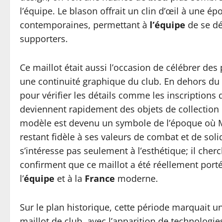
l’équipe. Le blason offrait un clin d’œil à une é
contemporaines, permettant à
l’équipe
de se dé
supporters.
Ce maillot était aussi l’occasion de célébrer des p
une continuité graphique du club. En dehors du t
pour vérifier les détails comme les inscriptions 
deviennent rapidement des objets de collection r
modèle est devenu un symbole de l’époque où Mar
restant fidèle à ses valeurs de combat et de soli
s’intéresse pas seulement à l’esthétique; il cherc
confirment que ce maillot a été réellement porté
l’
équipe
et à la
France
moderne.
Sur le plan historique, cette période marquait u
maillot de club, avec l’apparition de technologi