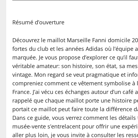
Résumé d’ouverture
Découvrez le maillot Marseille Fanni domicile 2
fortes du club et les années Adidas où l’équipe a
marquée. Je vous propose d’explorer ce qu’il fau
véritable amateur: son histoire, son état, sa me
vintage. Mon regard se veut pragmatique et infor
compreniez comment ce vêtement symbolise à la 
France. J’ai vécu ces échanges autour d’un café 
rappelé que chaque maillot porte une histoire pe
portait ce maillot peut faire toute la différence
Dans ce guide, vous verrez comment les détails t
musée-vente s’entrelacent pour offrir une expéri
aller plus loin, je vous invite à consulter les re