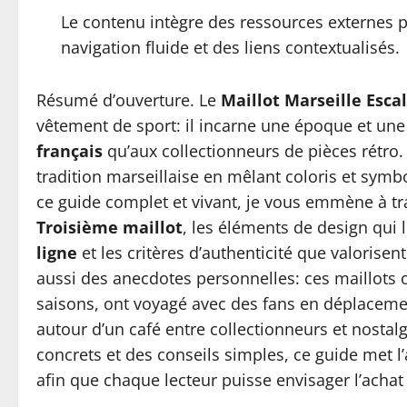
Le contenu intègre des ressources externes po
navigation fluide et des liens contextualisés.
Résumé d’ouverture. Le
Maillot Marseille Esca
vêtement de sport: il incarne une époque et une
français
qu’aux collectionneurs de pièces rétro.
tradition marseillaise en mêlant coloris et symbo
ce guide complet et vivant, je vous emmène à t
Troisième maillot
, les éléments de design qui 
ligne
et les critères d’authenticité que valorisent
aussi des anecdotes personnelles: ces maillots
saisons, ont voyagé avec des fans en déplaceme
autour d’un café entre collectionneurs et nosta
concrets et des conseils simples, ce guide met l’acc
afin que chaque lecteur puisse envisager l’achat o