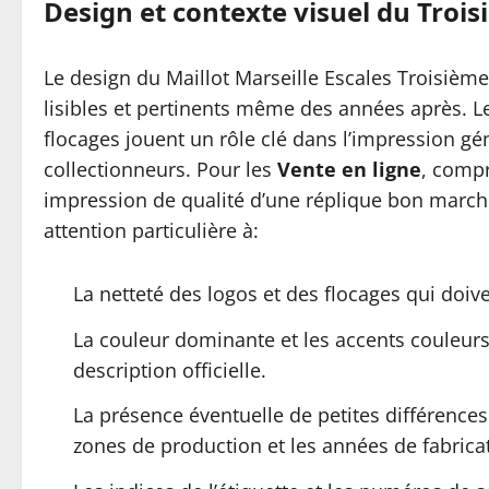
Design et contexte visuel du Troi
Le design du Maillot Marseille Escales Troisièm
lisibles et pertinents même des années après. Le
flocages jouent un rôle clé dans l’impression g
collectionneurs. Pour les
Vente en ligne
, compr
impression de qualité d’une réplique bon marché
attention particulière à:
La netteté des logos et des flocages qui doive
La couleur dominante et les accents couleurs 
description officielle.
La présence éventuelle de petites différences
zones de production et les années de fabrica