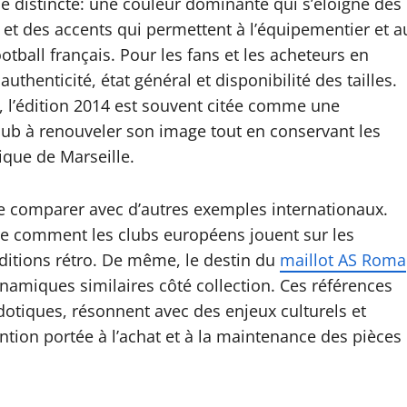
e distincte: une couleur dominante qui s’éloigne des
, et des accents qui permettent à l’équipementier et a
all français. Pour les fans et les acheteurs en
authenticité, état général et disponibilité des tailles.
s, l’édition 2014 est souvent citée comme une
lub à renouveler son image tout en conservant les
ique de Marseille.
 de comparer avec d’autres exemples internationaux.
re comment les clubs européens jouent sur les
éditions rétro. De même, le destin du
maillot AS Roma
amiques similaires côté collection. Ces références
cdotiques, résonnent avec des enjeux culturels et
ention portée à l’achat et à la maintenance des pièces