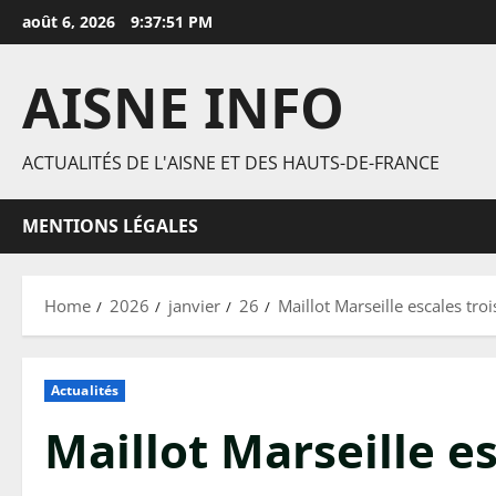
Skip
août 6, 2026
9:37:52 PM
to
content
AISNE INFO
ACTUALITÉS DE L'AISNE ET DES HAUTS-DE-FRANCE
MENTIONS LÉGALES
Home
2026
janvier
26
Maillot Marseille escales tr
Actualités
Maillot Marseille e