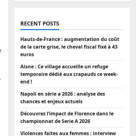
RECENT POSTS
Hauts-de-France : augmentation du coût
de la carte grise, le cheval fiscal fixé à 43
e
euros
Aisne : Ce village accueille un refuge
temporaire dédié aux crapauds ce week-
r
end !
Napoli en série a 2026 : analyse des
chances et enjeux actuels
Découvrez l’impact de Florence dans le
championnat de Serie A 2026
Violences faites aux femmes : interview