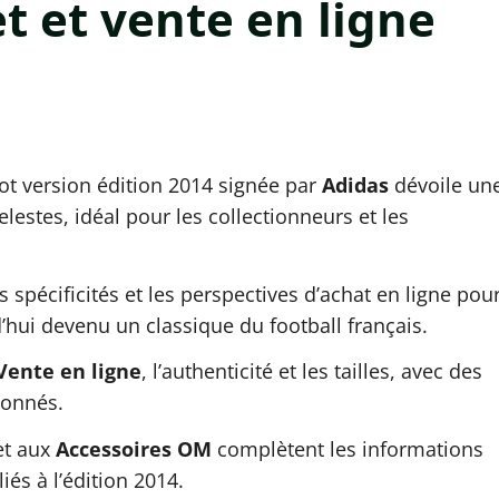
t et vente en ligne
ot version édition 2014 signée par
Adidas
dévoile un
estes, idéal pour les collectionneurs et les
es spécificités et les perspectives d’achat en ligne pou
hui devenu un classique du football français.
Vente en ligne
, l’authenticité et les tailles, avec des
ionnés.
et aux
Accessoires OM
complètent les informations
iés à l’édition 2014.