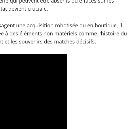
érie qui peuvent être absents ou effacés sur les
état devient cruciale.
agent une acquisition robotisée ou en boutique, il
iée à des éléments non matériels comme l’histoire du
t et les souvenirs des matches décisifs.