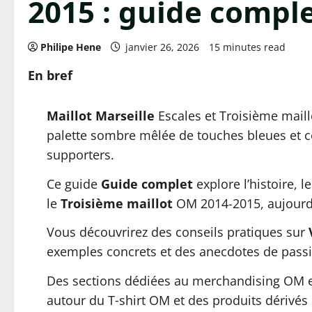
2015 : guide comple
Philipe Hene
janvier 26, 2026
15 minutes read
En bref
Maillot Marseille
Escales et Troisième maill
palette sombre mêlée de touches bleues et cel
supporters.
Ce guide
Guide complet
explore l’histoire, l
le
Troisième maillot
OM 2014-2015, aujourd’
Vous découvrirez des conseils pratiques sur
exemples concrets et des anecdotes de pass
Des sections dédiées au merchandising OM 
autour du T‑shirt OM et des produits dérivés l