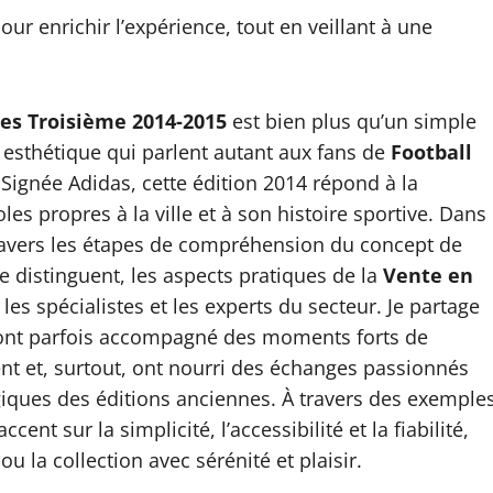
ur enrichir l’expérience, tout en veillant à une
les Troisième 2014-2015
est bien plus qu’un simple
 esthétique qui parlent autant aux fans de
Football
 Signée Adidas, cette édition 2014 répond à la
les propres à la ville et à son histoire sportive. Dans
ravers les étapes de compréhension du concept de
le distinguent, les aspects pratiques de la
Vente en
 les spécialistes et les experts du secteur. Je partage
 ont parfois accompagné des moments forts de
nt et, surtout, ont nourri des échanges passionnés
lgiques des éditions anciennes. À travers des exemple
ent sur la simplicité, l’accessibilité et la fiabilité,
u la collection avec sérénité et plaisir.