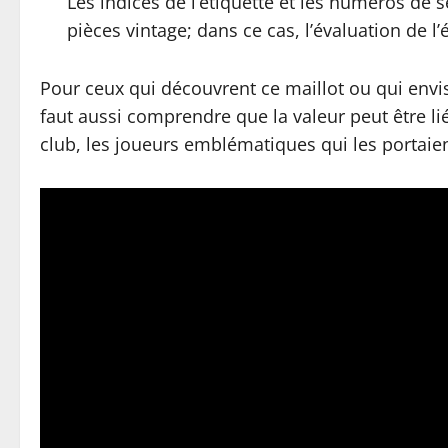
Les indices de l’étiquette et les numéros de s
pièces vintage; dans ce cas, l’évaluation de l’
Pour ceux qui découvrent ce maillot ou qui envis
faut aussi comprendre que la valeur peut être l
club, les joueurs emblématiques qui les portaien