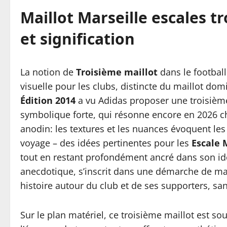
Maillot Marseille escales t
et signification
La notion de
Troisième maillot
dans le football
visuelle pour les clubs, distincte du maillot domic
Édition 2014
a vu Adidas proposer une troisième
symbolique forte, qui résonne encore en 2026 che
anodin: les textures et les nuances évoquent le
voyage – des idées pertinentes pour les
Escale 
tout en restant profondément ancré dans son ident
anecdotique, s’inscrit dans une démarche de mar
histoire autour du club et de ses supporters, san
Sur le plan matériel, ce troisième maillot est 