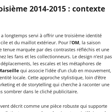
roisième 2014-2015 : contexte
 a longtemps servi à offrir une troisième identité
ile et du maillot extérieur. Pour l’
OM
, la saison
 tenue marquée par des contrastes réfléchis et une
z les fans et les collectionneurs. Le design n’est pas
s déplacements, les escales et les métaphores de
Marseille
qui associe l’idée d’un club en mouvement,
ité locale. Cette approche stylistique, loin d’être
keting et de storytelling qui cherche à raconter une
s sombrer dans le cliché publicitaire.
souvent décrit comme une pièce robuste qui supporte