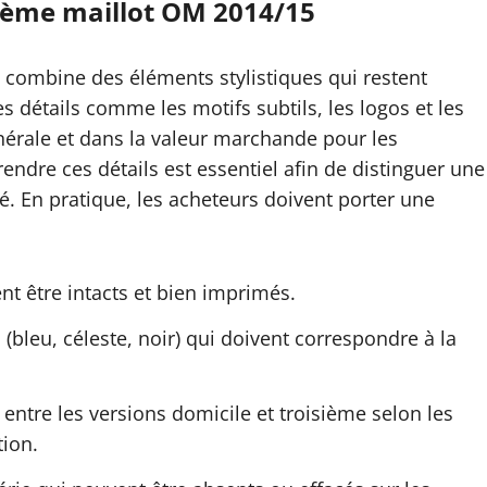
sième maillot OM 2014/15
e combine des éléments stylistiques qui restent
s détails comme les motifs subtils, les logos et les
énérale et dans la valeur marchande pour les
endre ces détails est essentiel afin de distinguer une
. En pratique, les acheteurs doivent porter une
nt être intacts et bien imprimés.
(bleu, céleste, noir) qui doivent correspondre à la
 entre les versions domicile et troisième selon les
tion.