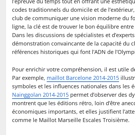
l’épreuve du temps tout en offrant une esthétiqu
codes traditionnels du domicile et de l’extérieur
club de communiquer une vision moderne du footb
ligne, la clé est de trouver le bon équilibre entre 
Dans les discussions de spécialistes et d’expert
démonstration convaincante de la capacité du c
références historiques qui font l’ADN de l’Olymp
Pour enrichir votre compréhension, il est utile
Par exemple,
maillot Barcelone 2014-2015
illust
symboles et les influences nationales dans les 
Nainggolan 2014-2015
permet d’observer des dyn
montrent que les éditions rétro, loin d’être ane
économiques importants, et elles justifient l’att
comme le Maillot Marseille Escales Troisième.