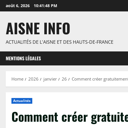
Skip
août 6, 2026
10:41:49 PM
to
content
AISNE INFO
ACTUALITÉS DE L'AISNE ET DES HAUTS-DE-FRANCE
MENTIONS LÉGALES
Home
2026
janvier
26
Comment créer gratuitement
Actualités
Comment créer gratuite