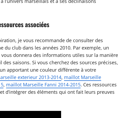
 à l’univers marseillais et à ses déclinaisons
ressources associées
nspiration, je vous recommande de consulter des
oine du club dans les années 2010. Par exemple, un
 vous donnera des informations utiles sur la manière
il des saisons. Si vous cherchez des sources précises,
cun apportant une couleur différente à votre
arseille exterieur 2013-2014
,
maillot Marseille
15
,
maillot Marseille Fanni 2014-2015
. Ces ressources
s et d’intégrer des éléments qui ont fait leurs preuves