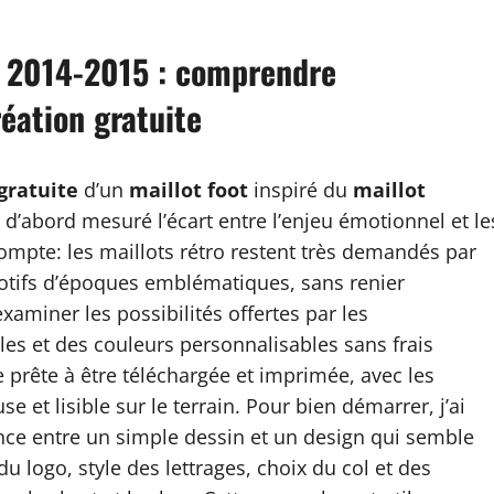
e 2014-2015 : comprendre
réation gratuite
gratuite
d’un
maillot foot
inspiré du
maillot
ai d’abord mesuré l’écart entre l’enjeu émotionnel et le
ompte: les maillots rétro restent très demandés par
 motifs d’époques emblématiques, sans renier
xaminer les possibilités offertes par les
es et des couleurs personnalisables sans frais
te prête à être téléchargée et imprimée, avec les
et lisible sur le terrain. Pour bien démarrer, j’ai
rence entre un simple dessin et un design qui semble
 logo, style des lettrages, choix du col et des