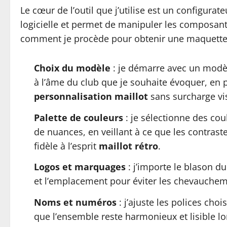
Le cœur de l’outil que j’utilise est un configura
logicielle et permet de manipuler les composan
comment je procède pour obtenir une maquette 
Choix du modèle
: je démarre avec un modèl
à l’âme du club que je souhaite évoquer, en pr
personnalisation maillot
sans surcharge vis
Palette de couleurs
: je sélectionne des cou
de nuances, en veillant à ce que les contrastes
fidèle à l’esprit
maillot rétro
.
Logos et marquages
: j’importe le blason du 
et l’emplacement pour éviter les chevauchement
Noms et numéros
: j’ajuste les polices cho
que l’ensemble reste harmonieux et lisible lo