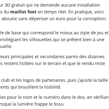
teur 3D gratuit qui ne demande aucune installation
ts du
maillot foot
en temps réel. En pratique, voici
aboutie sans dépenser un euro pour la conception:
e de base qui correspond le mieux au style de jeu et
ivilégiant les silhouettes qui se prêtent bien à une
uelle.
leurs principales et secondaires parmi des dizaines
 restent lisibles sur le terrain et que le rendu reste
club et les logos de partenaires, puis j’ajuste la taille
s qui brouillent la lisibilité.
isies pour le nom et le numéro dans le dos, en vérifian
rsque la lumière frappe le tissu.