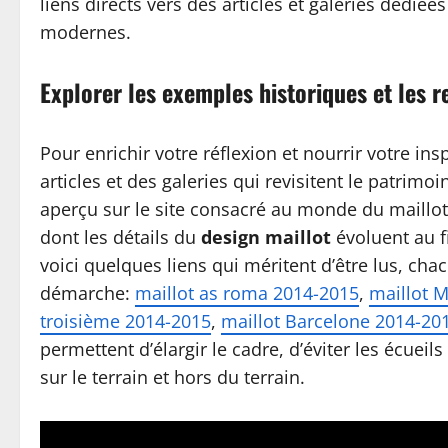
liens directs vers des articles et galeries dédiées
modernes.
Explorer les exemples historiques et les 
Pour enrichir votre réflexion et nourrir votre i
articles et des galeries qui revisitent le patrim
aperçu sur le site consacré au monde du maillot
dont les détails du
design maillot
évoluent au f
voici quelques liens qui méritent d’être lus, cha
démarche:
maillot as roma 2014-2015
,
maillot M
troisième 2014-2015
,
maillot Barcelone 2014-20
permettent d’élargir le cadre, d’éviter les écueil
sur le terrain et hors du terrain.