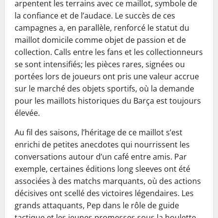
arpentent les terrains avec ce maillot, symbole de
la confiance et de l’audace. Le succès de ces
campagnes a, en parallèle, renforcé le statut du
maillot domicile comme objet de passion et de
collection. Calls entre les fans et les collectionneurs
se sont intensifiés; les pièces rares, signées ou
portées lors de joueurs ont pris une valeur accrue
sur le marché des objets sportifs, où la demande
pour les maillots historiques du Barça est toujours
élevée.
Au fil des saisons, l’héritage de ce maillot s’est
enrichi de petites anecdotes qui nourrissent les
conversations autour d’un café entre amis. Par
exemple, certaines éditions long sleeves ont été
associées à des matchs marquants, où des actions
décisives ont scellé des victoires légendaires. Les
grands attaquants, Pep dans le rôle de guide
tactique et les jeunes promesses sous la houlette