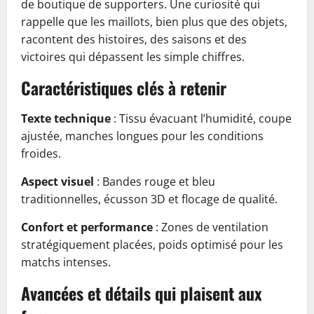
de boutique de supporters. Une curiosité qui
rappelle que les maillots, bien plus que des objets,
racontent des histoires, des saisons et des
victoires qui dépassent les simple chiffres.
Caractéristiques clés à retenir
Texte technique
: Tissu évacuant l’humidité, coupe
ajustée, manches longues pour les conditions
froides.
Aspect visuel
: Bandes rouge et bleu
traditionnelles, écusson 3D et flocage de qualité.
Confort et performance
: Zones de ventilation
stratégiquement placées, poids optimisé pour les
matchs intenses.
Avancées et détails qui plaisent aux