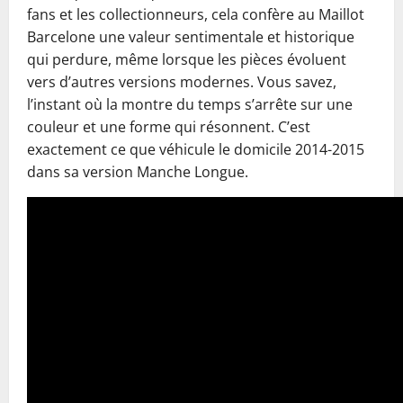
fans et les collectionneurs, cela confère au Maillot
Barcelone une valeur sentimentale et historique
qui perdure, même lorsque les pièces évoluent
vers d’autres versions modernes. Vous savez,
l’instant où la montre du temps s’arrête sur une
couleur et une forme qui résonnent. C’est
exactement ce que véhicule le domicile 2014-2015
dans sa version Manche Longue.