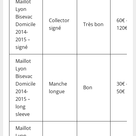
Maillot
Lyon
Bisevac
Collector
60€ –
Domicile
Très bon
signé
120€
2014-
2015 –
signé
Maillot
Lyon
Bisevac
Domicile
Manche
30€ –
Bon
2014-
longue
50€
2015 –
long
sleeve
Maillot
Lyon