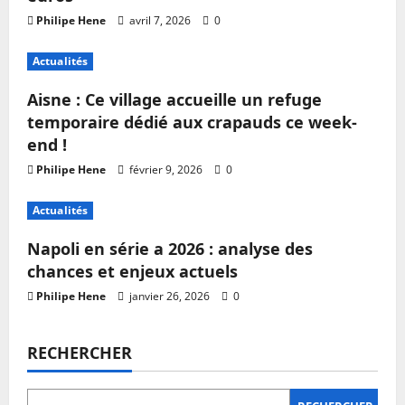
Philipe Hene
avril 7, 2026
0
Actualités
Aisne : Ce village accueille un refuge
temporaire dédié aux crapauds ce week-
end !
Philipe Hene
février 9, 2026
0
Actualités
Napoli en série a 2026 : analyse des
chances et enjeux actuels
Philipe Hene
janvier 26, 2026
0
RECHERCHER