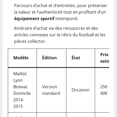
Parcours d’achat et d’entretien, pour préserver
la valeur et l’authenticité tout en profitant d’un
équipement sportif
intemporel.
Itinéraire d’achat via des ressources et des
articles connexes sur le rétro du football et les
pièces collector.
Prix
Modèle
Édition
État
estimé
Maillot
Lyon
Bisevac
Version
25€ –
Occasion
Domicile
standard
40€
2014-
2015