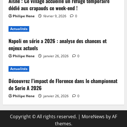
Aisne : Ce village accueille un refuge temporaire
dédié aux crapauds ce week-end !
Philipe Hene
février 9, 2026
0
Actualités
Napoli en série a 2026 : analyse des chances et
enjeux actuels
Philipe Hene
janvier 26, 2026
0
Actualités
Découvrez l’impact de Florence dans le championnat
de Serie A 2026
Philipe Hene
janvier 26, 2026
0
Copyright © All rights reserved.
|
MoreNews
by AF
themes.