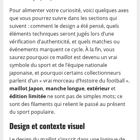
Pour alimenter votre curiosité, voici quelques axes
que vous pourrez suivre dans les sections qui
suivent : comment le design a été pensé, quels
éléments techniques seront jugés lors d’une
vérification d’authenticité, et quels matches ou
événements marquent ce cycle. À la fin, vous
saurez pourquoi ce maillot est devenu un vrai
symbole du sport et de l’équipe nationale
japonaise, et pourquoi certains collectionneurs
parlent d’un « vrai morceau d’histoire du football ».
maillot Japon
,
manche longue
,
extérieur
et
édition limitée
ne sont pas de simples mots; ce
sont des filaments qui relient le passé au présent
du sport populaire.
Design et contexte visuel
Le design du maillot s’inscrit dans une logique de