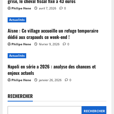
grise, le cheval fiscal fixé à 43 euros
Philipe Hene
avril 7, 2026
0
Actualités
Aisne : Ce village accueille un refuge temporaire
dédié aux crapauds ce week-end !
Philipe Hene
février 9, 2026
0
Actualités
Napoli en série a 2026 : analyse des chances et
enjeux actuels
Philipe Hene
janvier 26, 2026
0
RECHERCHER
RECHERCHER