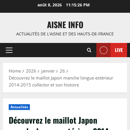
Skip
août 8, 2026
11:15:27 PM
to
content
AISNE INFO
ACTUALITÉS DE L'AISNE ET DES HAUTS-DE-FRANCE
LIVE
Primary
Menu
Home
2026
janvier
26
Découvrez le maillot Japon manche longue extérieur
2014-2015 collector et son histoire
Actualités
Découvrez le maillot Japon