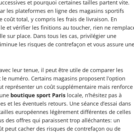
uccessives et pourquoi certaines tailles partent vite.
ar les plateformes en ligne des magasins sportifs
 coût total, y compris les frais de livraison. En
le et vérifier les finitions au toucher, rien ne remplac
le sur place. Dans tous les cas, privilégier une
diminue les risques de contrefaçon et vous assure un
vec leur tenue, il peut être utile de comparer les
 le numéro. Certains magasins proposent l’option
eut représenter un coût supplémentaire mais renforce
r une
boutique sport Paris
locale, n’hésitez pas à
es et les éventuels retours. Une séance d’essai dans
 tailles européennes légèrement différentes de celles
s des offres qui paraissent trop alléchantes: un
ût peut cacher des risques de contrefaçon ou de