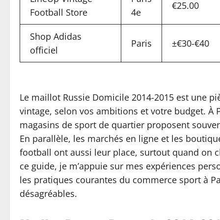
€25.00
Football Store
4e
Shop Adidas
Paris
±€30-€40
officiel
Le maillot Russie Domicile 2014-2015 est une pi
vintage, selon vos ambitions et votre budget. À P
magasins de sport de quartier proposent souvent
En parallèle, les marchés en ligne et les bout
football ont aussi leur place, surtout quand on
ce guide, je m’appuie sur mes expériences per
les pratiques courantes du commerce sport à Paris
désagréables.