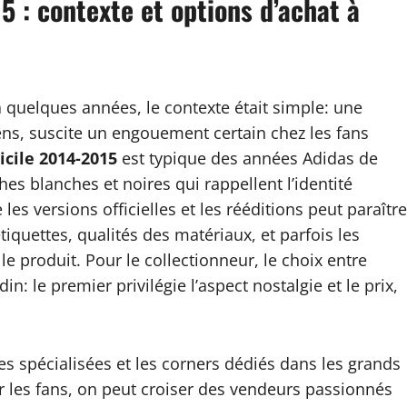
5 : contexte et options d’achat à
 quelques années, le contexte était simple: une
ns, suscite un engouement certain chez les fans
cile 2014-2015
est typique des années Adidas de
s blanches et noires qui rappellent l’identité
les versions officielles et les rééditions peut paraître
 étiquettes, qualités des matériaux, et parfois les
 produit. Pour le collectionneur, le choix entre
in: le premier privilégie l’aspect nostalgie et le prix,
ques spécialisées et les corners dédiés dans les grands
r les fans, on peut croiser des vendeurs passionnés