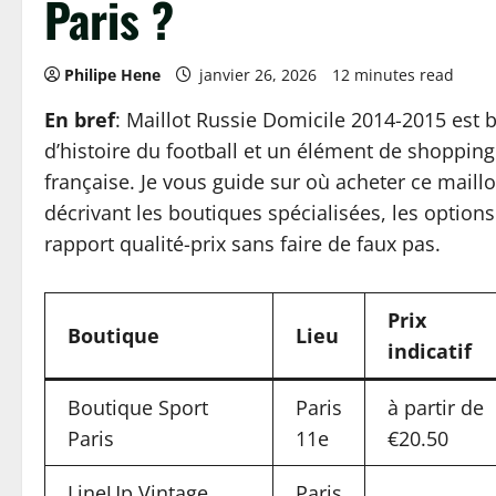
Paris ?
Philipe Hene
janvier 26, 2026
12 minutes read
En bref
: Maillot Russie Domicile 2014-2015 est b
d’histoire du football et un élément de shopping
française. Je vous guide sur où acheter ce maillot
décrivant les boutiques spécialisées, les options
rapport qualité-prix sans faire de faux pas.
Prix
Boutique
Lieu
indicatif
Boutique Sport
Paris
à partir de
Paris
11e
€20.50
LineUp Vintage
Paris