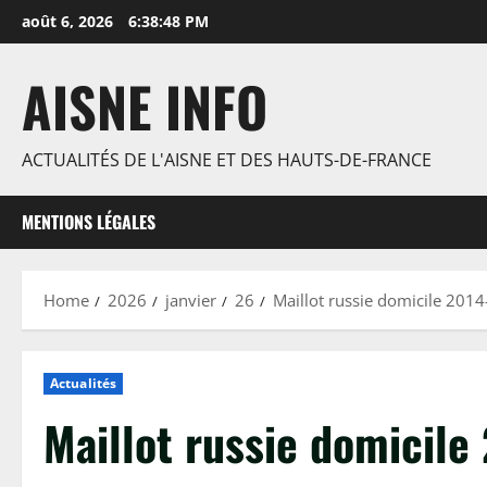
Skip
août 6, 2026
6:38:49 PM
to
content
AISNE INFO
ACTUALITÉS DE L'AISNE ET DES HAUTS-DE-FRANCE
MENTIONS LÉGALES
Home
2026
janvier
26
Maillot russie domicile 2014
Actualités
Maillot russie domicile