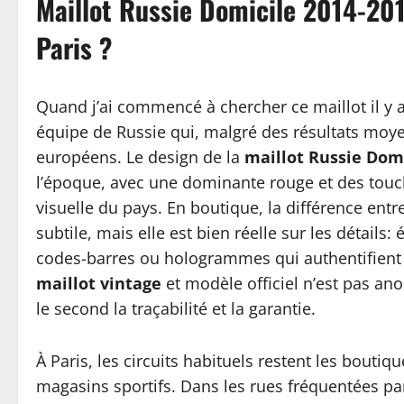
Maillot Russie Domicile 2014-201
Paris ?
Quand j’ai commencé à chercher ce maillot il y a
équipe de Russie qui, malgré des résultats moye
européens. Le design de la
maillot Russie Domi
l’époque, avec une dominante rouge et des touche
visuelle du pays. En boutique, la différence entre 
subtile, mais elle est bien réelle sur les détails:
codes-barres ou hologrammes qui authentifient le
maillot vintage
et modèle officiel n’est pas anod
le second la traçabilité et la garantie.
À Paris, les circuits habituels restent les bouti
magasins sportifs. Dans les rues fréquentées pa