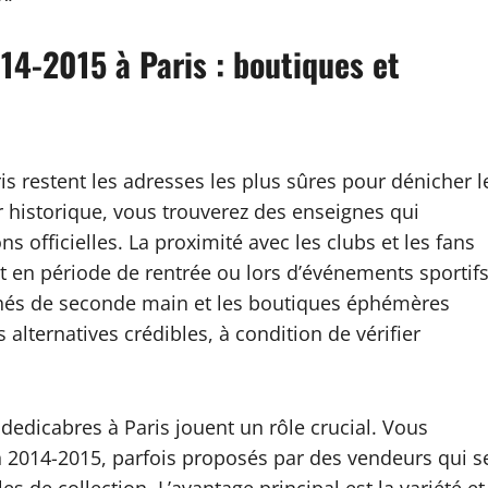
14-2015 à Paris : boutiques et
is restent les adresses les plus sûres pour dénicher l
 historique, vous trouverez des enseignes qui
s officielles. La proximité avec les clubs et les fans
t en période de rentrée ou lors d’événements sportif
chés de seconde main et les boutiques éphémères
lternatives crédibles, à condition de vérifier
edicabres à Paris jouent un rôle crucial. Vous
n 2014-2015, parfois proposés par des vendeurs qui s