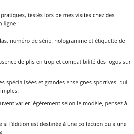
pratiques, testés lors de mes visites chez des
 ligne :
das, numéro de série, hologramme et étiquette de
bsence de plis en trop et compatibilité des logos sur
es spécialisées et grandes enseignes sportives, qui
simples.
euvent varier légèrement selon le modèle, pensez à
 si l’édition est destinée à une collection ou à une
x.