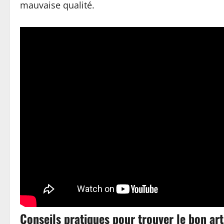
mauvaise qualité.
Conseils pratiques pour trouver le bon art