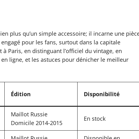
ien plus qu’un simple accessoire; il incarne une pièc
 engagé pour les fans, surtout dans la capitale
 à Paris, en distinguant l’officiel du vintage, en
 en ligne, et les astuces pour dénicher le meilleur
Édition
Disponibilité
Maillot Russie
En stock
Domicile 2014-2015
Maillot Russie
Disponible en