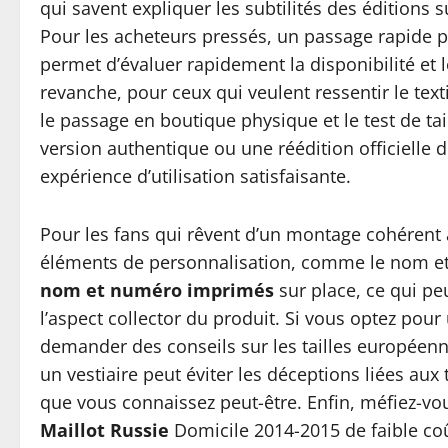
qui savent expliquer les subtilités des éditions s
Pour les acheteurs pressés, un passage rapide p
permet d’évaluer rapidement la disponibilité et le
revanche, pour ceux qui veulent ressentir le texti
le passage en boutique physique et le test de tail
version authentique ou une réédition officielle 
expérience d’utilisation satisfaisante.
Pour les fans qui rêvent d’un montage cohérent a
éléments de personnalisation, comme le nom et
nom et numéro imprimés
sur place, ce qui p
l’aspect collector du produit. Si vous optez pou
demander des conseils sur les tailles européenn
un vestiaire peut éviter les déceptions liées aux
que vous connaissez peut-être. Enfin, méfiez-vou
Maillot Russie
Domicile 2014-2015 de faible co