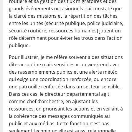
routière et sa gestion des flux migratoires et des
grands événements occasionnels. J’ai constaté que
la clarté des missions et la répartition des tâches
entre les unités (sécurité publique, police judiciaire,
sécurité routière, ressources humaines) jouent un
rôle déterminant pour éviter les trous dans l’action
publique.
Pour illustrer, je me réfère souvent à des situations
dites « routine mais sensibles »: un week-end avec
des rassemblements publics et une alerte météo
qui exige une coordination renforcée, ou encore
une patrouille renforcée dans un secteur sensible.
Dans ces cas, le directeur départemental agit
comme chef d’orchestre, en ajustant les
ressources, en priorisant les actions et en veillant à
la cohérence des messages communiqués au
public et aux médias. Cette fonction n’est pas
seulement technique; elle est aussi relationnelle.