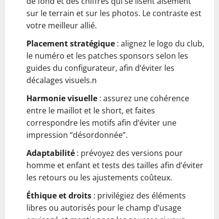
de fond et des chiffres qui se lisent aisément
sur le terrain et sur les photos. Le contraste est
votre meilleur allié.
Placement stratégique
: alignez le logo du club,
le numéro et les patches sponsors selon les
guides du configurateur, afin d’éviter les
décalages visuels.n
Harmonie visuelle
: assurez une cohérence
entre le maillot et le short, et faites
correspondre les motifs afin d’éviter une
impression “désordonnée”.
Adaptabilité
: prévoyez des versions pour
homme et enfant et tests des tailles afin d’éviter
les retours ou les ajustements coûteux.
Éthique et droits
: privilégiez des éléments
libres ou autorisés pour le champ d’usage