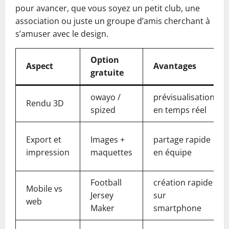
pour avancer, que vous soyez un petit club, une
association ou juste un groupe d’amis cherchant à
s’amuser avec le design.
Option
Aspect
Avantages
gratuite
owayo /
prévisualisation
Rendu 3D
spized
en temps réel
Export et
Images +
partage rapide
impression
maquettes
en équipe
Football
création rapide
Mobile vs
Jersey
sur
web
Maker
smartphone