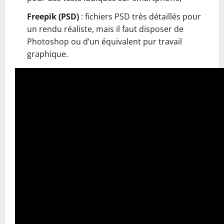
Freepik (PSD)
: fichiers PSD très détaillés pour
un rendu réaliste, mais il faut disposer de
Photoshop ou d’un équivalent pur travail
graphique.